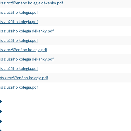
is z rozšířeného kolegia děkanky.pdf
is z užšího kolegia.pdf
is z užšího kolegia.pdf
is z užšího kolegia děkanky.pdf
is z užšího kolegia.pdf
is z rozšířeného kolegia.pdf
is z užšího kolegia děkanky.pdf
is z užšího kolegia.pdf
is z rozšířeného kolegia.pdf
is z užšího kolegia.pdf