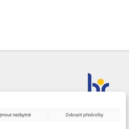
ijmout nezbytné
Zobrazit předvolby