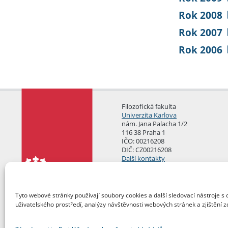
Rok 2008
Rok 2007
Rok 2006
Filozofická fakulta
Univerzita Karlova
nám. Jana Palacha 1/2
116 38 Praha 1
IČO: 00216208
DIČ: CZ00216208
Další kontakty
Podatelna
Tyto webové stránky používají soubory cookies a další sledovací nástroje s 
uživatelského prostředí, analýzy návštěvnosti webových stránek a zjištění z