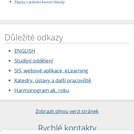
Zápisy z jednání komisí fakulty
Důležité odkazy
ENGLISH
Studijní oddělení
SIS, webové aplikace, eLearning
Katedry, ústavy a další pracoviště
Harmonogram ak. roku
Zobrazit plnou verzi stránek
Rychlé kontakty