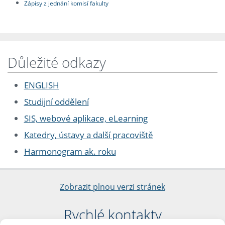
Zápisy z jednání komisí fakulty
Důležité odkazy
ENGLISH
Studijní oddělení
SIS, webové aplikace, eLearning
Katedry, ústavy a další pracoviště
Harmonogram ak. roku
Zobrazit plnou verzi stránek
Rychlé kontakty