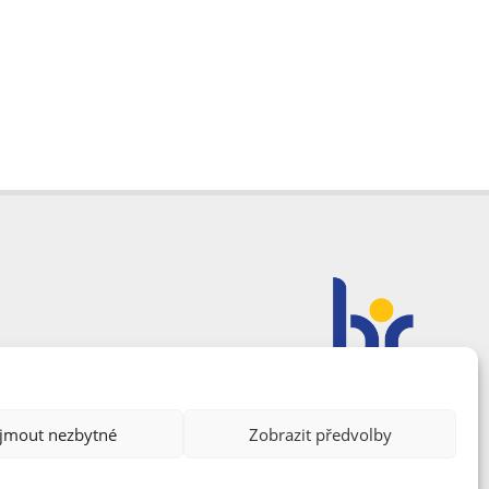
ijmout nezbytné
Zobrazit předvolby