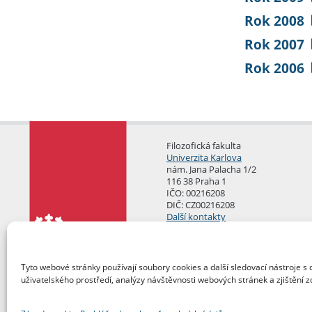
Rok 2008
Rok 2007
Rok 2006
Filozofická fakulta
Univerzita Karlova
nám. Jana Palacha 1/2
116 38 Praha 1
IČO: 00216208
DIČ: CZ00216208
Další kontakty
Podatelna
Tyto webové stránky používají soubory cookies a další sledovací nástroje s 
uživatelského prostředí, analýzy návštěvnosti webových stránek a zjištění z