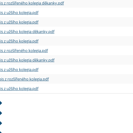
is z rozšířeného kolegia děkanky.pdf
is z užšího kolegia.pdf
is z užšího kolegia.pdf
is z užšího kolegia děkanky.pdf
is z užšího kolegia.pdf
is z rozšířeného kolegia.pdf
is z užšího kolegia děkanky.pdf
is z užšího kolegia.pdf
is z rozšířeného kolegia.pdf
is z užšího kolegia.pdf