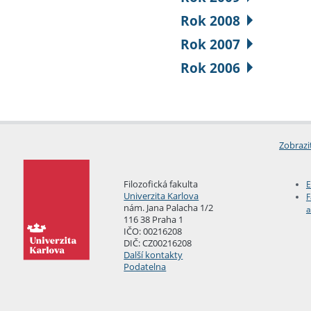
Rok 2008
Rok 2007
Rok 2006
Zobrazi
Filozofická fakulta
E
Univerzita Karlova
F
nám. Jana Palacha 1/2
a
116 38 Praha 1
IČO: 00216208
DIČ: CZ00216208
Další kontakty
Podatelna