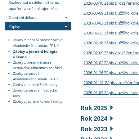
Rozhodnutí a sdělení děkana,
2026-03-16 Zápis z rozšířenéh
opatření a sdělení tajemníka
2026-03-09 Zápis z užšího kole
Opatření děkana
2026-03-02 Zápis z užšího kole
Zápisy
2026-02-23 Zápis z užšího kol
Zápisy z jednání předsednictva
2026-02-16 Zápis z užšího kole
Akademického senátu FF UK
Zápisy z jednání kolegia
2026-02-09 Zápis z rozšířeného
děkana
2026-02-02 Zápis z užšího kol
Zápisy z porad děkana s
vedoucími základních součástí
2026-01-26 Zápis z užšího kole
Zápisy ze zasedání
Akademického senátu FF UK
2026-01-12 Zápis z rozšířenéh
Zápisy z jednání Ediční rady
Zápisy ze zasedání Vědecké
2026-01-05 Zápis z užšího kole
rady
Zápisy z jednání komisí fakulty
Rok 2025
Rok 2024
Rok 2023