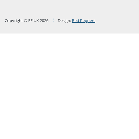
Copyright © FF UK 2026
Design:
Red Peppers