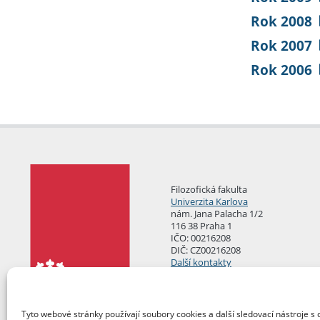
Rok 2008
Rok 2007
Rok 2006
Filozofická fakulta
Univerzita Karlova
nám. Jana Palacha 1/2
116 38 Praha 1
IČO: 00216208
DIČ: CZ00216208
Další kontakty
Podatelna
Tyto webové stránky používají soubory cookies a další sledovací nástroje s 