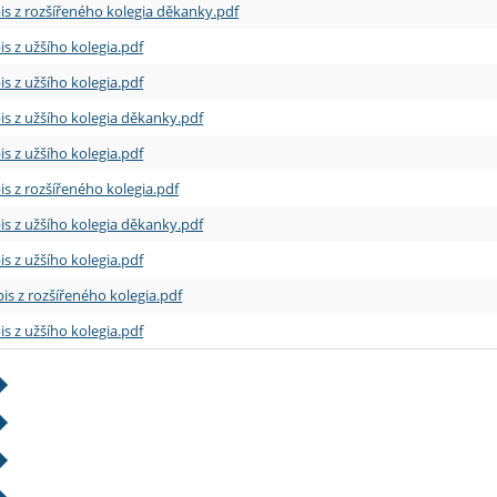
is z rozšířeného kolegia děkanky.pdf
is z užšího kolegia.pdf
is z užšího kolegia.pdf
is z užšího kolegia děkanky.pdf
is z užšího kolegia.pdf
is z rozšířeného kolegia.pdf
is z užšího kolegia děkanky.pdf
is z užšího kolegia.pdf
is z rozšířeného kolegia.pdf
is z užšího kolegia.pdf