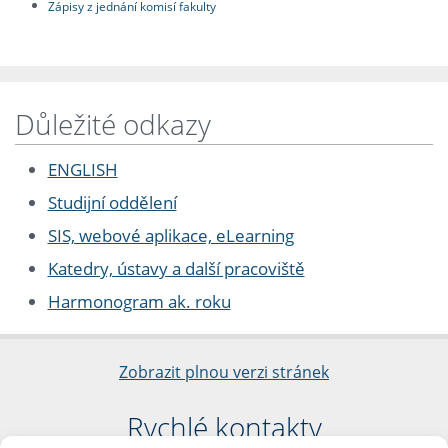
Zápisy z jednání komisí fakulty
Důležité odkazy
ENGLISH
Studijní oddělení
SIS, webové aplikace, eLearning
Katedry, ústavy a další pracoviště
Harmonogram ak. roku
Zobrazit plnou verzi stránek
Rychlé kontakty