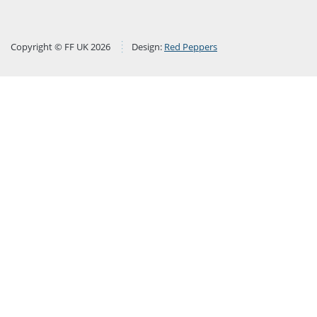
Copyright © FF UK 2026
Design:
Red Peppers