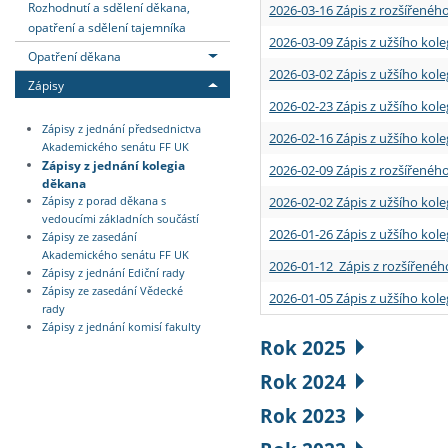
Rozhodnutí a sdělení děkana,
2026-03-16 Zápis z rozšířenéh
opatření a sdělení tajemníka
2026-03-09 Zápis z užšího kole
Opatření děkana
2026-03-02 Zápis z užšího kole
Zápisy
2026-02-23 Zápis z užšího kol
Zápisy z jednání předsednictva
2026-02-16 Zápis z užšího kole
Akademického senátu FF UK
Zápisy z jednání kolegia
2026-02-09 Zápis z rozšířeného
děkana
2026-02-02 Zápis z užšího kol
Zápisy z porad děkana s
vedoucími základních součástí
2026-01-26 Zápis z užšího kole
Zápisy ze zasedání
Akademického senátu FF UK
2026-01-12 Zápis z rozšířenéh
Zápisy z jednání Ediční rady
Zápisy ze zasedání Vědecké
2026-01-05 Zápis z užšího kole
rady
Zápisy z jednání komisí fakulty
Rok 2025
Rok 2024
Rok 2023