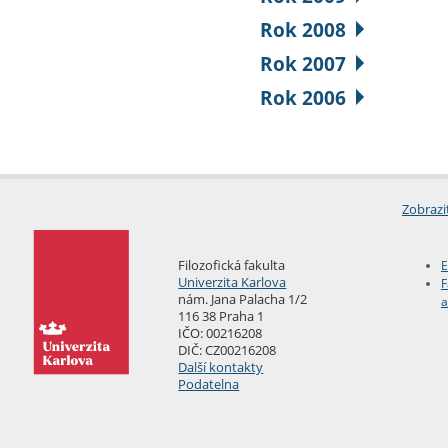
Rok 2008
Rok 2007
Rok 2006
Zobrazi
Filozofická fakulta
E
Univerzita Karlova
F
nám. Jana Palacha 1/2
a
116 38 Praha 1
IČO: 00216208
DIČ: CZ00216208
Další kontakty
Podatelna