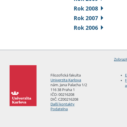
Rok 2008
Rok 2007
Rok 2006
Zobrazi
Filozofická fakulta
E
Univerzita Karlova
F
nám. Jana Palacha 1/2
a
116 38 Praha 1
IČO: 00216208
DIČ: CZ00216208
Další kontakty
Podatelna