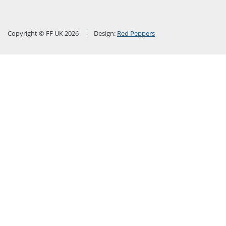
Copyright © FF UK 2026
Design:
Red Peppers