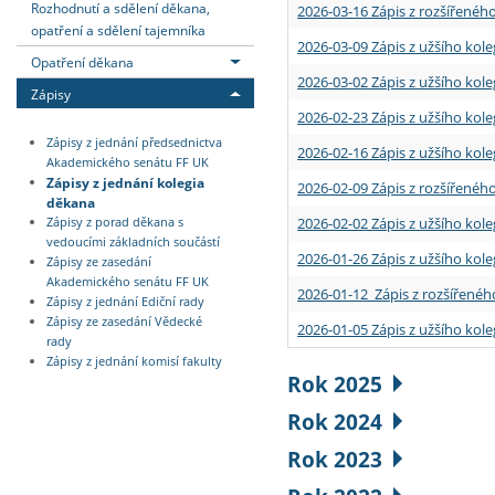
Rozhodnutí a sdělení děkana,
2026-03-16 Zápis z rozšířenéh
opatření a sdělení tajemníka
2026-03-09 Zápis z užšího kole
Opatření děkana
2026-03-02 Zápis z užšího kole
Zápisy
2026-02-23 Zápis z užšího kol
Zápisy z jednání předsednictva
2026-02-16 Zápis z užšího kole
Akademického senátu FF UK
Zápisy z jednání kolegia
2026-02-09 Zápis z rozšířeného
děkana
2026-02-02 Zápis z užšího kol
Zápisy z porad děkana s
vedoucími základních součástí
2026-01-26 Zápis z užšího kole
Zápisy ze zasedání
Akademického senátu FF UK
2026-01-12 Zápis z rozšířenéh
Zápisy z jednání Ediční rady
Zápisy ze zasedání Vědecké
2026-01-05 Zápis z užšího kole
rady
Zápisy z jednání komisí fakulty
Rok 2025
Rok 2024
Rok 2023