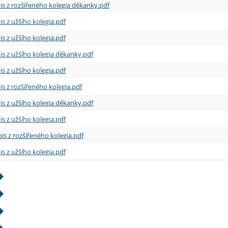
is z rozšířeného kolegia děkanky.pdf
is z užšího kolegia.pdf
is z užšího kolegia.pdf
is z užšího kolegia děkanky.pdf
is z užšího kolegia.pdf
is z rozšířeného kolegia.pdf
is z užšího kolegia děkanky.pdf
is z užšího kolegia.pdf
is z rozšířeného kolegia.pdf
is z užšího kolegia.pdf