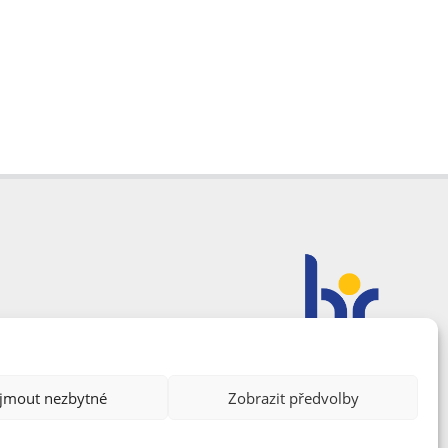
ijmout nezbytné
Zobrazit předvolby