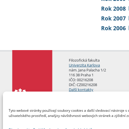
Rok 2008
Rok 2007
Rok 2006
Filozofická fakulta
Univerzita Karlova
nám. Jana Palacha 1/2
116 38 Praha 1
IČO: 00216208
DIČ: CZ00216208
Další kontakty
Podatelna
Tyto webové stránky používají soubory cookies a další sledovací nástroje s 
uživatelského prostředí, analýzy návštěvnosti webových stránek a zjištění z