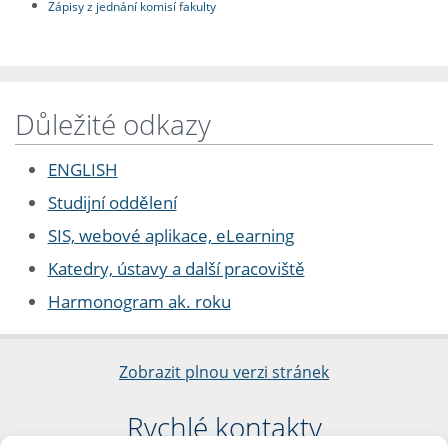
Zápisy z jednání komisí fakulty
Důležité odkazy
ENGLISH
Studijní oddělení
SIS, webové aplikace, eLearning
Katedry, ústavy a další pracoviště
Harmonogram ak. roku
Zobrazit plnou verzi stránek
Rychlé kontakty