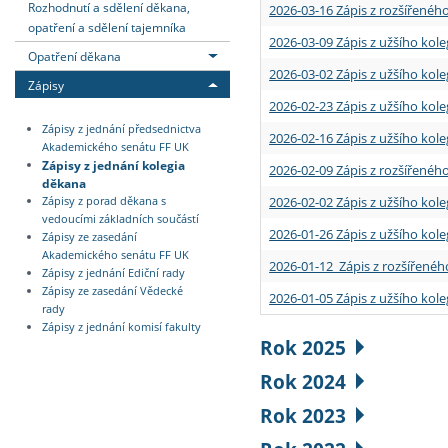
Rozhodnutí a sdělení děkana,
2026-03-16 Zápis z rozšířenéh
opatření a sdělení tajemníka
2026-03-09 Zápis z užšího kole
Opatření děkana
2026-03-02 Zápis z užšího kole
Zápisy
2026-02-23 Zápis z užšího kol
Zápisy z jednání předsednictva
2026-02-16 Zápis z užšího kole
Akademického senátu FF UK
Zápisy z jednání kolegia
2026-02-09 Zápis z rozšířeného
děkana
2026-02-02 Zápis z užšího kol
Zápisy z porad děkana s
vedoucími základních součástí
2026-01-26 Zápis z užšího kole
Zápisy ze zasedání
Akademického senátu FF UK
2026-01-12 Zápis z rozšířenéh
Zápisy z jednání Ediční rady
Zápisy ze zasedání Vědecké
2026-01-05 Zápis z užšího kole
rady
Zápisy z jednání komisí fakulty
Rok 2025
Rok 2024
Rok 2023