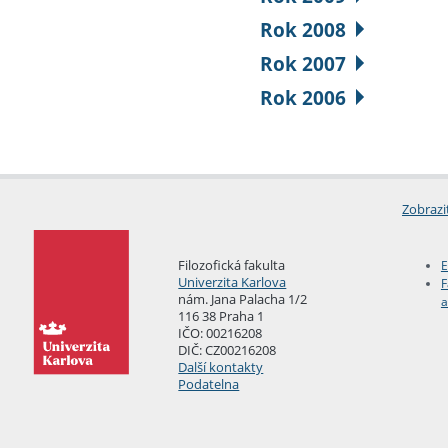
Rok 2008
Rok 2007
Rok 2006
Zobrazi
Filozofická fakulta
E
Univerzita Karlova
F
nám. Jana Palacha 1/2
a
116 38 Praha 1
IČO: 00216208
DIČ: CZ00216208
Další kontakty
Podatelna