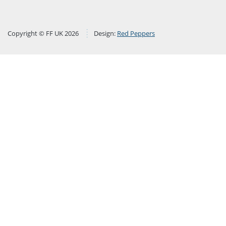
Copyright © FF UK 2026
Design:
Red Peppers