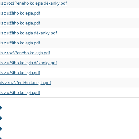
is z rozšířeného kolegia děkanky.pdf
is z užšího kolegia.pdf
is z užšího kolegia.pdf
is z užšího kolegia děkanky.pdf
is z užšího kolegia.pdf
is z rozšířeného kolegia.pdf
is z užšího kolegia děkanky.pdf
is z užšího kolegia.pdf
is z rozšířeného kolegia.pdf
is z užšího kolegia.pdf