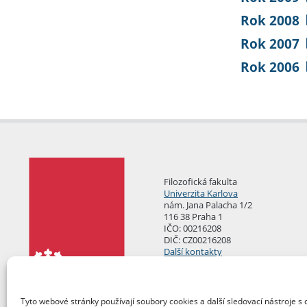
Rok 2008
Rok 2007
Rok 2006
Filozofická fakulta
Univerzita Karlova
nám. Jana Palacha 1/2
116 38 Praha 1
IČO: 00216208
DIČ: CZ00216208
Další kontakty
Podatelna
Tyto webové stránky používají soubory cookies a další sledovací nástroje s 