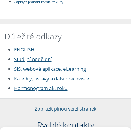
Zápisy z jednání komisí fakulty
Důležité odkazy
ENGLISH
Studijní oddělení
SIS, webové aplikace, eLearning
Katedry, ústavy a další pracoviště
Harmonogram ak. roku
Zobrazit plnou verzi stránek
Rychlé kontakty