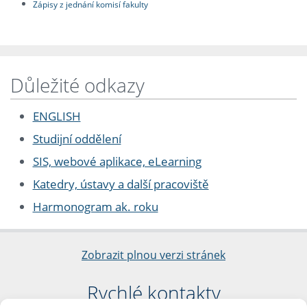
Zápisy z jednání komisí fakulty
Důležité odkazy
ENGLISH
Studijní oddělení
SIS, webové aplikace, eLearning
Katedry, ústavy a další pracoviště
Harmonogram ak. roku
Zobrazit plnou verzi stránek
Rychlé kontakty