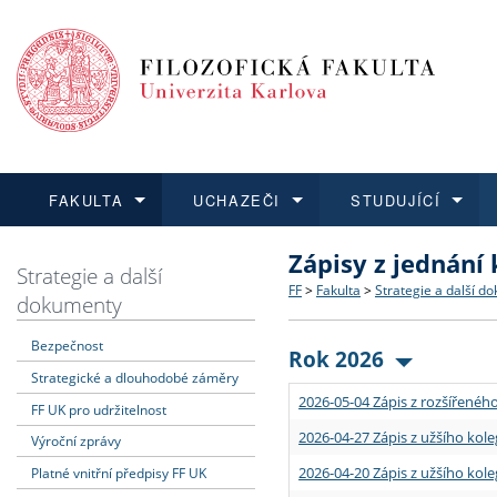
FAKULTA
UCHAZEČI
STUDUJÍCÍ
Zápisy z jednání
FAKULTA
UCHAZEČI
STUDUJÍCÍ
VĚDA A VÝZKUM
ZAHRANIČÍ
Struktura a historie
Co studovat a jak se přihlá
Bakalářské a magisterské
O vědě a výzkumu na FF
Aktuální nabídky a výběrov
Strategie a další
FF
>
Fakulta
>
Strategie a další d
dokumenty
Dozvědět se více
Podat přihlášku
Dozvědět se více
Dozvědět se více
Dozvědět se více
Strategie a další dokumen
Učitelské studijní program
Doktorské studium
Akademické kvalifikace
Vyjíždějící studenti
Bezpečnost
Rok 2026
Strategické a dlouhodobé záměry
Podpora a benefity pro z
Informace k průběhu přijím
Rigorózní řízení
Granty a projekty
Přijíždějící studenti
2026-05-04 Zápis z rozšířeného
FF UK pro udržitelnost
Absolventi fakulty
Vyjíždějící zaměstnanci
2026-04-27 Zápis z užšího kole
Výroční zprávy
2026-04-20 Zápis z užšího kole
Platné vnitřní předpisy FF UK
Fakultní školy FF UK