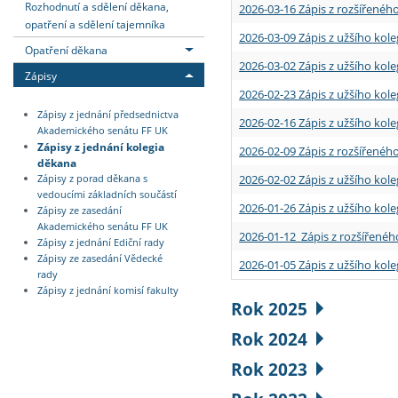
Rozhodnutí a sdělení děkana,
2026-03-16 Zápis z rozšířenéh
opatření a sdělení tajemníka
2026-03-09 Zápis z užšího kole
Opatření děkana
2026-03-02 Zápis z užšího kole
Zápisy
2026-02-23 Zápis z užšího kol
Zápisy z jednání předsednictva
2026-02-16 Zápis z užšího kole
Akademického senátu FF UK
Zápisy z jednání kolegia
2026-02-09 Zápis z rozšířeného
děkana
2026-02-02 Zápis z užšího kol
Zápisy z porad děkana s
vedoucími základních součástí
2026-01-26 Zápis z užšího kole
Zápisy ze zasedání
Akademického senátu FF UK
2026-01-12 Zápis z rozšířenéh
Zápisy z jednání Ediční rady
Zápisy ze zasedání Vědecké
2026-01-05 Zápis z užšího kole
rady
Zápisy z jednání komisí fakulty
Rok 2025
Rok 2024
Rok 2023