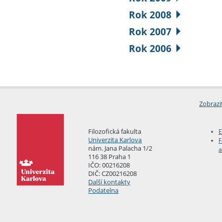
Rok 2008
Rok 2007
Rok 2006
Zobrazi
Filozofická fakulta
E
Univerzita Karlova
F
nám. Jana Palacha 1/2
a
116 38 Praha 1
IČO: 00216208
DIČ: CZ00216208
Další kontakty
Podatelna