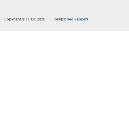
Copyright © FF UK 2026
Design:
Red Peppers