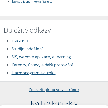
Zápisy z jednání komisí fakulty
Důležité odkazy
ENGLISH
Studijní oddělení
SIS, webové aplikace, eLearning
Katedry, ústavy a další pracoviště
Harmonogram ak. roku
Zobrazit plnou verzi stránek
Rychlé kontakty