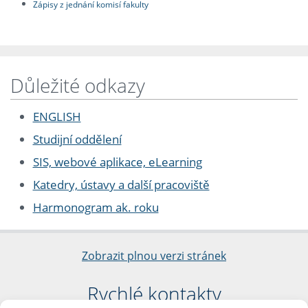
Zápisy z jednání komisí fakulty
Důležité odkazy
ENGLISH
Studijní oddělení
SIS, webové aplikace, eLearning
Katedry, ústavy a další pracoviště
Harmonogram ak. roku
Zobrazit plnou verzi stránek
Rychlé kontakty