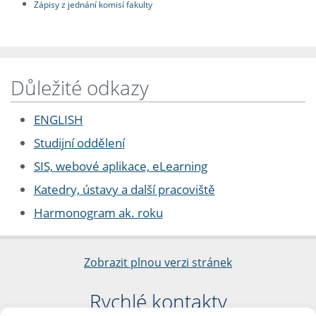
Zápisy z jednání komisí fakulty
Důležité odkazy
ENGLISH
Studijní oddělení
SIS, webové aplikace, eLearning
Katedry, ústavy a další pracoviště
Harmonogram ak. roku
Zobrazit plnou verzi stránek
Rychlé kontakty