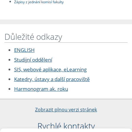
Zápisy z jednání komisí fakulty
Důležité odkazy
ENGLISH
Studijní oddělení
SIS, webové aplikace, eLearning
Katedry, ústavy a další pracoviště
Harmonogram ak. roku
Zobrazit plnou verzi stránek
Rychlé kontakty