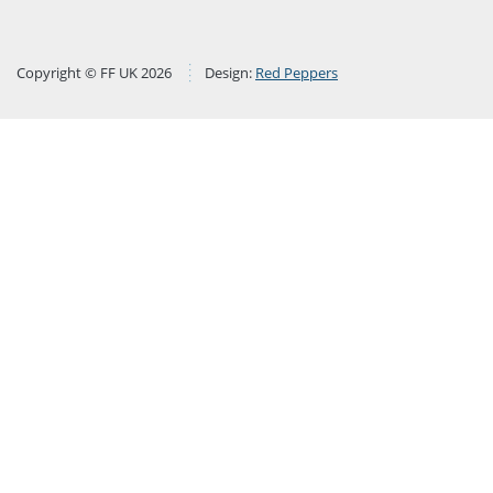
Copyright © FF UK 2026
Design:
Red Peppers