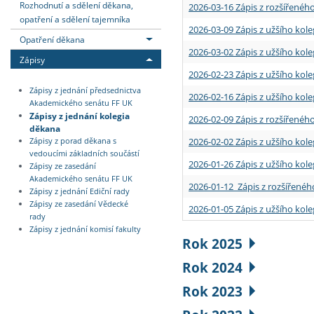
Rozhodnutí a sdělení děkana,
2026-03-16 Zápis z rozšířenéh
opatření a sdělení tajemníka
2026-03-09 Zápis z užšího kole
Opatření děkana
2026-03-02 Zápis z užšího kole
Zápisy
2026-02-23 Zápis z užšího kol
Zápisy z jednání předsednictva
2026-02-16 Zápis z užšího kole
Akademického senátu FF UK
Zápisy z jednání kolegia
2026-02-09 Zápis z rozšířeného
děkana
2026-02-02 Zápis z užšího kol
Zápisy z porad děkana s
vedoucími základních součástí
2026-01-26 Zápis z užšího kole
Zápisy ze zasedání
Akademického senátu FF UK
2026-01-12 Zápis z rozšířenéh
Zápisy z jednání Ediční rady
Zápisy ze zasedání Vědecké
2026-01-05 Zápis z užšího kole
rady
Zápisy z jednání komisí fakulty
Rok 2025
Rok 2024
Rok 2023