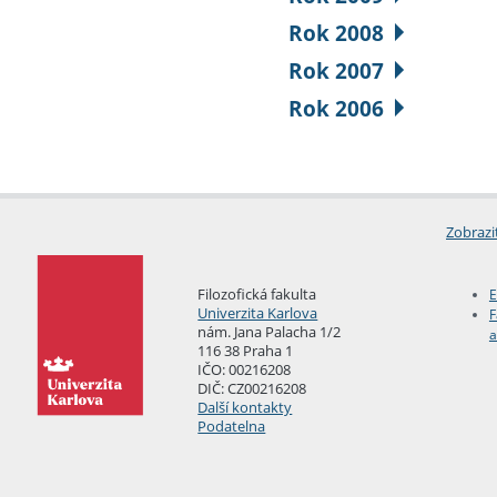
Rok 2008
Rok 2007
Rok 2006
Zobrazi
Filozofická fakulta
E
Univerzita Karlova
F
nám. Jana Palacha 1/2
a
116 38 Praha 1
IČO: 00216208
DIČ: CZ00216208
Další kontakty
Podatelna