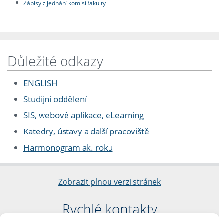
Zápisy z jednání komisí fakulty
Důležité odkazy
ENGLISH
Studijní oddělení
SIS, webové aplikace, eLearning
Katedry, ústavy a další pracoviště
Harmonogram ak. roku
Zobrazit plnou verzi stránek
Rychlé kontakty