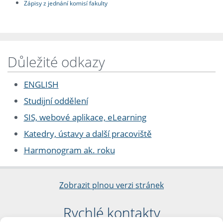
Zápisy z jednání komisí fakulty
Důležité odkazy
ENGLISH
Studijní oddělení
SIS, webové aplikace, eLearning
Katedry, ústavy a další pracoviště
Harmonogram ak. roku
Zobrazit plnou verzi stránek
Rychlé kontakty