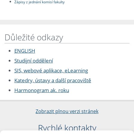
Zápisy z jednání komisí fakulty
Důležité odkazy
ENGLISH
Studijní oddělení
SIS, webové aplikace, eLearning
Katedry, ústavy a další pracoviště
Harmonogram ak. roku
Zobrazit plnou verzi stránek
Rychlé kontakty