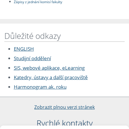
Zápisy z jednání komisí fakulty
Důležité odkazy
ENGLISH
Studijní oddělení
SIS, webové aplikace, eLearning
Katedry, ústavy a další pracoviště
Harmonogram ak. roku
Zobrazit plnou verzi stránek
Rychlé kontakty