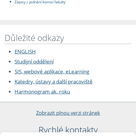
Zápisy z jednání komisí fakulty
Důležité odkazy
ENGLISH
Studijní oddělení
SIS, webové aplikace, eLearning
Katedry, ústavy a další pracoviště
Harmonogram ak. roku
Zobrazit plnou verzi stránek
Rychlé kontakty