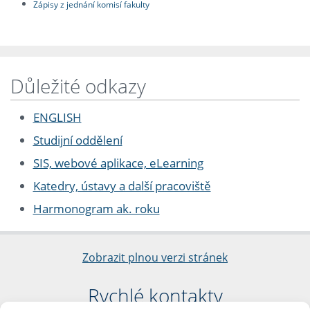
Zápisy z jednání komisí fakulty
Důležité odkazy
ENGLISH
Studijní oddělení
SIS, webové aplikace, eLearning
Katedry, ústavy a další pracoviště
Harmonogram ak. roku
Zobrazit plnou verzi stránek
Rychlé kontakty