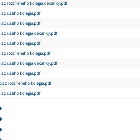
is z rozšířeného kolegia děkanky.pdf
is z užšího kolegia.pdf
is z užšího kolegia.pdf
is z užšího kolegia děkanky.pdf
is z užšího kolegia.pdf
is z rozšířeného kolegia.pdf
is z užšího kolegia děkanky.pdf
is z užšího kolegia.pdf
is z rozšířeného kolegia.pdf
is z užšího kolegia.pdf