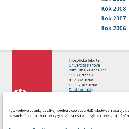
Rok 2008
Rok 2007
Rok 2006
Filozofická fakulta
Univerzita Karlova
nám. Jana Palacha 1/2
116 38 Praha 1
IČO: 00216208
DIČ: CZ00216208
Další kontakty
Podatelna
Tyto webové stránky používají soubory cookies a další sledovací nástroje s 
uživatelského prostředí, analýzy návštěvnosti webových stránek a zjištění z