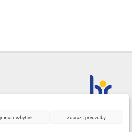
ijmout nezbytné
Zobrazit předvolby