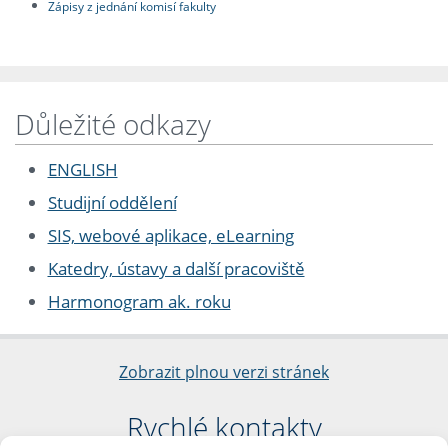
Zápisy z jednání komisí fakulty
Důležité odkazy
ENGLISH
Studijní oddělení
SIS, webové aplikace, eLearning
Katedry, ústavy a další pracoviště
Harmonogram ak. roku
Zobrazit plnou verzi stránek
Rychlé kontakty