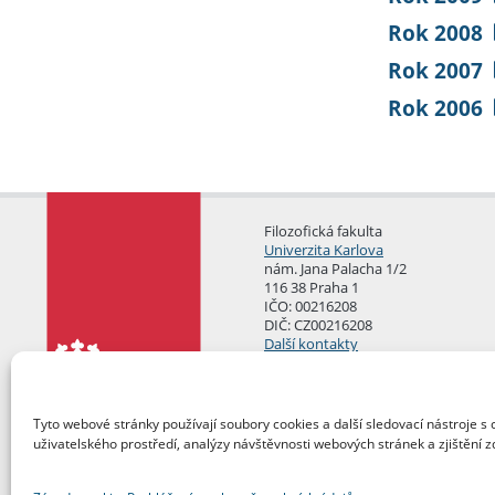
Rok 2008
Rok 2007
Rok 2006
Filozofická fakulta
Univerzita Karlova
nám. Jana Palacha 1/2
116 38 Praha 1
IČO: 00216208
DIČ: CZ00216208
Další kontakty
Podatelna
Tyto webové stránky používají soubory cookies a další sledovací nástroje s 
uživatelského prostředí, analýzy návštěvnosti webových stránek a zjištění z