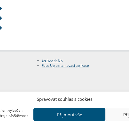
E-shop FF UK
Face Up oznamovací aplikace
Spravovat souhlas s cookies
cílem vylepšení
Přijmout vše
Př
droje návštěvnosti.
Copyright © FF UK 2026
Design:
Red Peppers