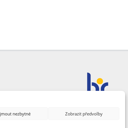
ijmout nezbytné
Zobrazit předvolby