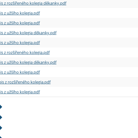
is z rozšířeného kolegia děkanky.pdf
is z užšího kolegia.pdf
is z užšího kolegia.pdf
is z užšího kolegia děkanky.pdf
is z užšího kolegia.pdf
is z rozšířeného kolegia.pdf
is z užšího kolegia děkanky.pdf
is z užšího kolegia.pdf
is z rozšířeného kolegia.pdf
is z užšího kolegia.pdf