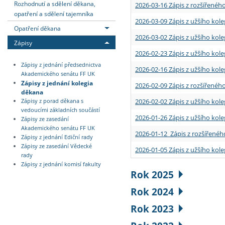
Rozhodnutí a sdělení děkana,
2026-03-16 Zápis z rozšířenéh
opatření a sdělení tajemníka
2026-03-09 Zápis z užšího kole
Opatření děkana
2026-03-02 Zápis z užšího kole
Zápisy
2026-02-23 Zápis z užšího kol
Zápisy z jednání předsednictva
2026-02-16 Zápis z užšího kole
Akademického senátu FF UK
Zápisy z jednání kolegia
2026-02-09 Zápis z rozšířeného
děkana
2026-02-02 Zápis z užšího kol
Zápisy z porad děkana s
vedoucími základních součástí
2026-01-26 Zápis z užšího kole
Zápisy ze zasedání
Akademického senátu FF UK
2026-01-12 Zápis z rozšířenéh
Zápisy z jednání Ediční rady
Zápisy ze zasedání Vědecké
2026-01-05 Zápis z užšího kole
rady
Zápisy z jednání komisí fakulty
Rok 2025
Rok 2024
Rok 2023