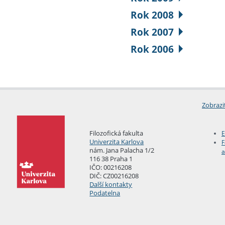
Rok 2008
Rok 2007
Rok 2006
Zobrazi
Filozofická fakulta
E
Univerzita Karlova
F
nám. Jana Palacha 1/2
a
116 38 Praha 1
IČO: 00216208
DIČ: CZ00216208
Další kontakty
Podatelna