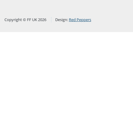
Copyright © FF UK 2026
Design:
Red Peppers