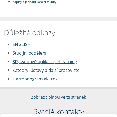
Zápisy z jednání komisí fakulty
Důležité odkazy
ENGLISH
Studijní oddělení
SIS, webové aplikace, eLearning
Katedry, ústavy a další pracoviště
Harmonogram ak. roku
Zobrazit plnou verzi stránek
Rychlé kontakty