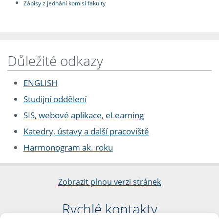
Zápisy z jednání komisí fakulty
Důležité odkazy
ENGLISH
Studijní oddělení
SIS, webové aplikace, eLearning
Katedry, ústavy a další pracoviště
Harmonogram ak. roku
Zobrazit plnou verzi stránek
Rychlé kontakty