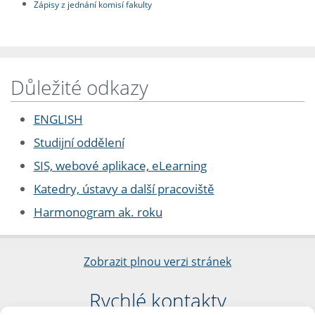
Zápisy z jednání komisí fakulty
Důležité odkazy
ENGLISH
Studijní oddělení
SIS, webové aplikace, eLearning
Katedry, ústavy a další pracoviště
Harmonogram ak. roku
Zobrazit plnou verzi stránek
Rychlé kontakty