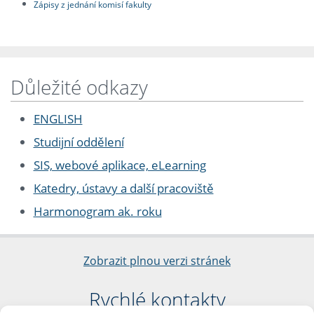
Zápisy z jednání komisí fakulty
Důležité odkazy
ENGLISH
Studijní oddělení
SIS, webové aplikace, eLearning
Katedry, ústavy a další pracoviště
Harmonogram ak. roku
Zobrazit plnou verzi stránek
Rychlé kontakty