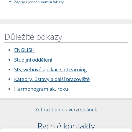
Zápisy z jednání komisí fakulty
Důležité odkazy
ENGLISH
Studijní oddělení
SIS, webové aplikace, eLearning
Katedry, ústavy a další pracoviště
Harmonogram ak. roku
Zobrazit plnou verzi stránek
Rychlé kontakty