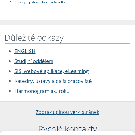
Zápisy z jednání komisí fakulty
Důležité odkazy
ENGLISH
Studijní oddělení
SIS, webové aplikace, eLearning
Katedry, ústavy a další pracoviště
Harmonogram ak. roku
Zobrazit plnou verzi stránek
Rychlé kontakty