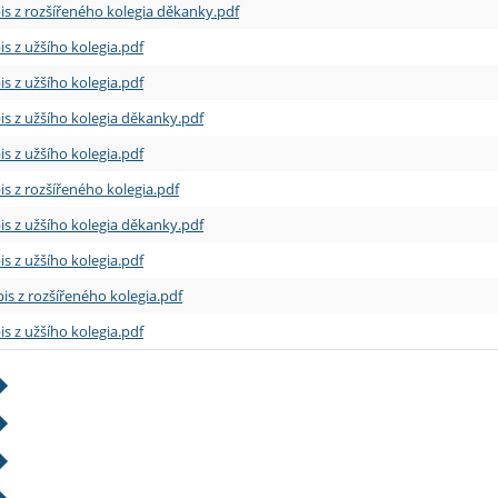
is z rozšířeného kolegia děkanky.pdf
is z užšího kolegia.pdf
is z užšího kolegia.pdf
is z užšího kolegia děkanky.pdf
is z užšího kolegia.pdf
is z rozšířeného kolegia.pdf
is z užšího kolegia děkanky.pdf
is z užšího kolegia.pdf
is z rozšířeného kolegia.pdf
is z užšího kolegia.pdf