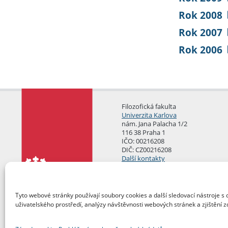
Rok 2008
Rok 2007
Rok 2006
Filozofická fakulta
Univerzita Karlova
nám. Jana Palacha 1/2
116 38 Praha 1
IČO: 00216208
DIČ: CZ00216208
Další kontakty
Podatelna
Tyto webové stránky používají soubory cookies a další sledovací nástroje s 
uživatelského prostředí, analýzy návštěvnosti webových stránek a zjištění z