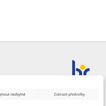
ijmout nezbytné
Zobrazit předvolby