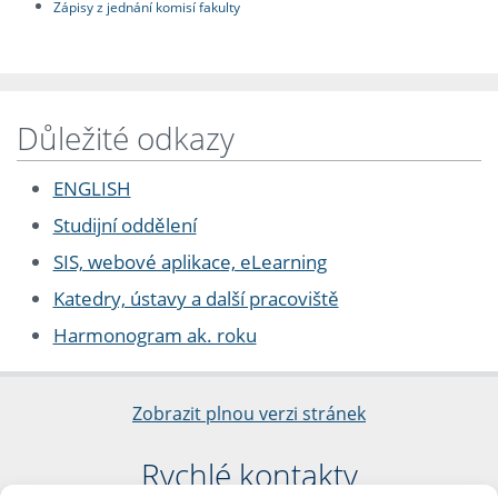
Zápisy z jednání komisí fakulty
Důležité odkazy
ENGLISH
Studijní oddělení
SIS, webové aplikace, eLearning
Katedry, ústavy a další pracoviště
Harmonogram ak. roku
Zobrazit plnou verzi stránek
Rychlé kontakty