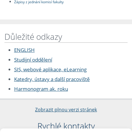
Zápisy z jednání komisí fakulty
Důležité odkazy
ENGLISH
Studijní oddělení
SIS, webové aplikace, eLearning
Katedry, ústavy a další pracoviště
Harmonogram ak. roku
Zobrazit plnou verzi stránek
Rychlé kontakty