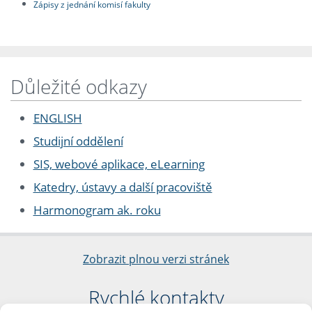
Zápisy z jednání komisí fakulty
Důležité odkazy
ENGLISH
Studijní oddělení
SIS, webové aplikace, eLearning
Katedry, ústavy a další pracoviště
Harmonogram ak. roku
Zobrazit plnou verzi stránek
Rychlé kontakty