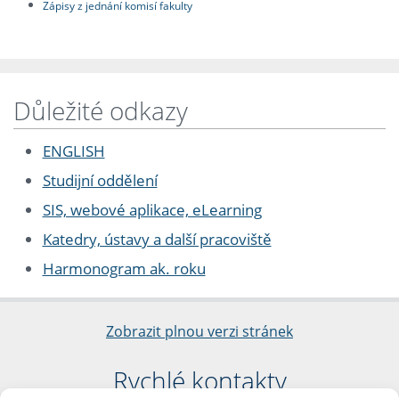
Zápisy z jednání komisí fakulty
Důležité odkazy
ENGLISH
Studijní oddělení
SIS, webové aplikace, eLearning
Katedry, ústavy a další pracoviště
Harmonogram ak. roku
Zobrazit plnou verzi stránek
Rychlé kontakty