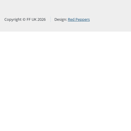
Copyright © FF UK 2026
Design:
Red Peppers