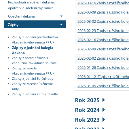
Rozhodnutí a sdělení děkana,
2026-03-16 Zápis z rozšířenéh
opatření a sdělení tajemníka
2026-03-09 Zápis z užšího kole
Opatření děkana
2026-03-02 Zápis z užšího kole
Zápisy
2026-02-23 Zápis z užšího kol
Zápisy z jednání předsednictva
2026-02-16 Zápis z užšího kole
Akademického senátu FF UK
Zápisy z jednání kolegia
2026-02-09 Zápis z rozšířeného
děkana
2026-02-02 Zápis z užšího kol
Zápisy z porad děkana s
vedoucími základních součástí
2026-01-26 Zápis z užšího kole
Zápisy ze zasedání
Akademického senátu FF UK
2026-01-12 Zápis z rozšířenéh
Zápisy z jednání Ediční rady
Zápisy ze zasedání Vědecké
2026-01-05 Zápis z užšího kole
rady
Zápisy z jednání komisí fakulty
Rok 2025
Rok 2024
Rok 2023