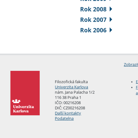
Rok 2008
Rok 2007
Rok 2006
Zobrazi
Filozofická fakulta
E
Univerzita Karlova
F
nám. Jana Palacha 1/2
a
116 38 Praha 1
IČO: 00216208
DIČ: CZ00216208
Další kontakty
Podatelna