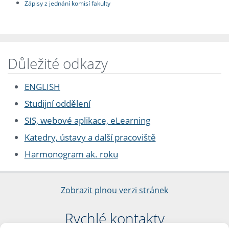
Zápisy z jednání komisí fakulty
Důležité odkazy
ENGLISH
Studijní oddělení
SIS, webové aplikace, eLearning
Katedry, ústavy a další pracoviště
Harmonogram ak. roku
Zobrazit plnou verzi stránek
Rychlé kontakty