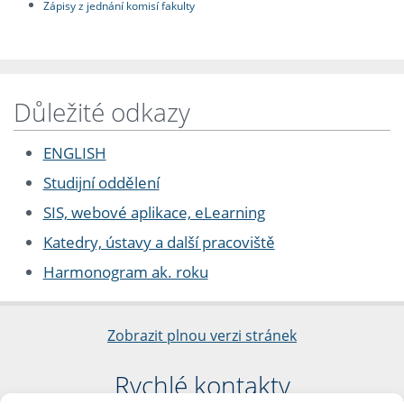
Zápisy z jednání komisí fakulty
Důležité odkazy
ENGLISH
Studijní oddělení
SIS, webové aplikace, eLearning
Katedry, ústavy a další pracoviště
Harmonogram ak. roku
Zobrazit plnou verzi stránek
Rychlé kontakty