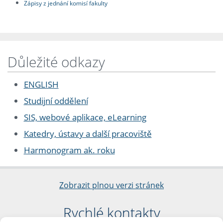
Zápisy z jednání komisí fakulty
Důležité odkazy
ENGLISH
Studijní oddělení
SIS, webové aplikace, eLearning
Katedry, ústavy a další pracoviště
Harmonogram ak. roku
Zobrazit plnou verzi stránek
Rychlé kontakty