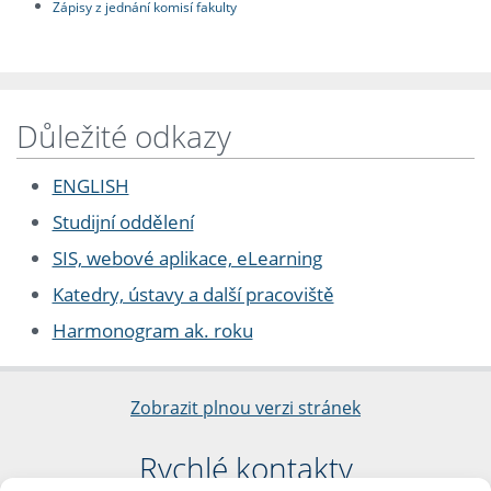
Zápisy z jednání komisí fakulty
Důležité odkazy
ENGLISH
Studijní oddělení
SIS, webové aplikace, eLearning
Katedry, ústavy a další pracoviště
Harmonogram ak. roku
Zobrazit plnou verzi stránek
Rychlé kontakty