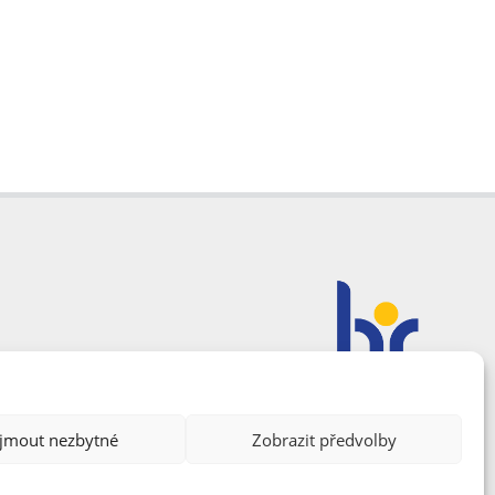
ijmout nezbytné
Zobrazit předvolby