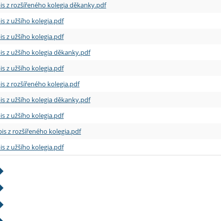
is z rozšířeného kolegia děkanky.pdf
is z užšího kolegia.pdf
is z užšího kolegia.pdf
is z užšího kolegia děkanky.pdf
is z užšího kolegia.pdf
is z rozšířeného kolegia.pdf
is z užšího kolegia děkanky.pdf
is z užšího kolegia.pdf
is z rozšířeného kolegia.pdf
is z užšího kolegia.pdf