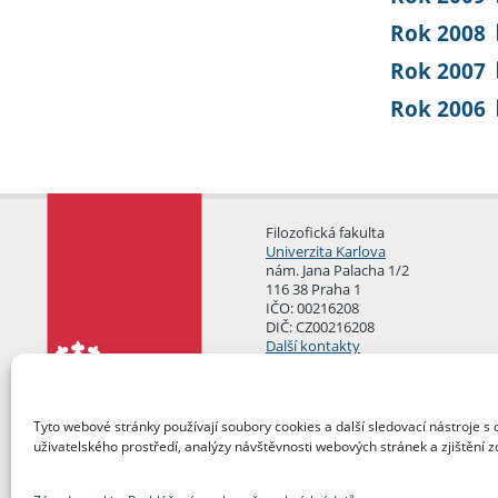
Rok 2008
Rok 2007
Rok 2006
Filozofická fakulta
Univerzita Karlova
nám. Jana Palacha 1/2
116 38 Praha 1
IČO: 00216208
DIČ: CZ00216208
Další kontakty
Podatelna
Tyto webové stránky používají soubory cookies a další sledovací nástroje s 
uživatelského prostředí, analýzy návštěvnosti webových stránek a zjištění z