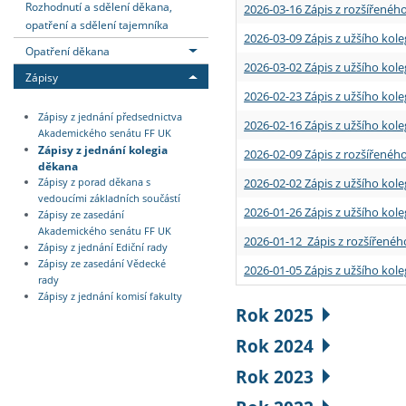
Rozhodnutí a sdělení děkana,
2026-03-16 Zápis z rozšířenéh
opatření a sdělení tajemníka
2026-03-09 Zápis z užšího kole
Opatření děkana
2026-03-02 Zápis z užšího kole
Zápisy
2026-02-23 Zápis z užšího kol
Zápisy z jednání předsednictva
2026-02-16 Zápis z užšího kole
Akademického senátu FF UK
Zápisy z jednání kolegia
2026-02-09 Zápis z rozšířeného
děkana
2026-02-02 Zápis z užšího kol
Zápisy z porad děkana s
vedoucími základních součástí
2026-01-26 Zápis z užšího kole
Zápisy ze zasedání
Akademického senátu FF UK
2026-01-12 Zápis z rozšířenéh
Zápisy z jednání Ediční rady
Zápisy ze zasedání Vědecké
2026-01-05 Zápis z užšího kole
rady
Zápisy z jednání komisí fakulty
Rok 2025
Rok 2024
Rok 2023