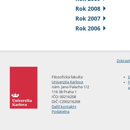
Rok 2008
Rok 2007
Rok 2006
Zobrazi
Filozofická fakulta
E
Univerzita Karlova
F
nám. Jana Palacha 1/2
a
116 38 Praha 1
IČO: 00216208
DIČ: CZ00216208
Další kontakty
Podatelna