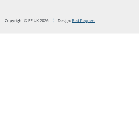
Copyright © FF UK 2026
Design:
Red Peppers