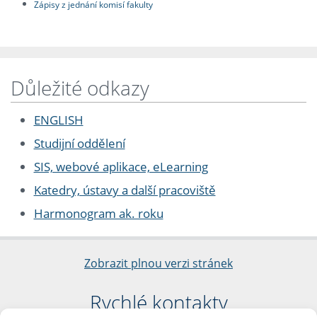
Zápisy z jednání komisí fakulty
Důležité odkazy
ENGLISH
Studijní oddělení
SIS, webové aplikace, eLearning
Katedry, ústavy a další pracoviště
Harmonogram ak. roku
Zobrazit plnou verzi stránek
Rychlé kontakty